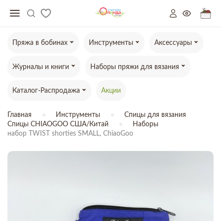
Пряжа в бобинах
Инструменты
Аксессуары
Журналы и книги
Наборы пряжи для вязания
Каталог-Распродажа
Акции
Главная
Инструменты
Спицы для вязания
Спицы CHIAOGOO США/Китай
Наборы
набор TWIST shorties SMALL, ChiaoGoo