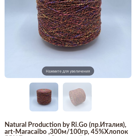
Нажмите для увеличения
Natural Production by Ri.Go (пр.Италия),
art-Maracaibo ,300м/100гр, 45%Хлопок