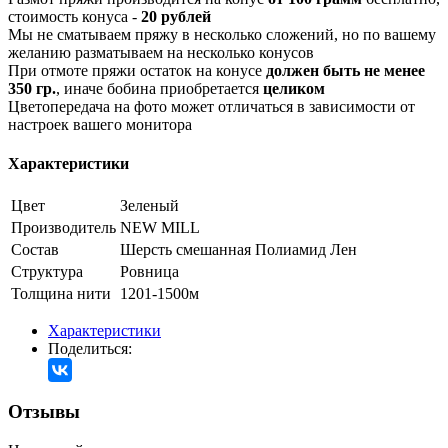
стоимость конуса -
20 рублей
Мы не сматываем пряжу в несколько сложений, но по вашему
желанию разматываем на несколько конусов
При отмоте пряжи остаток на конусе
должен быть не менее
350 гр.
, иначе бобина приобретается
целиком
Цветопередача на фото может отличаться в зависимости от
настроек вашего монитора
Характеристики
Цвет
Зеленый
Производитель
NEW MILL
Состав
Шерсть смешанная
Полиамид
Лен
Структура
Ровница
Толщина нити
1201-1500м
Характеристики
Поделиться:
Отзывы