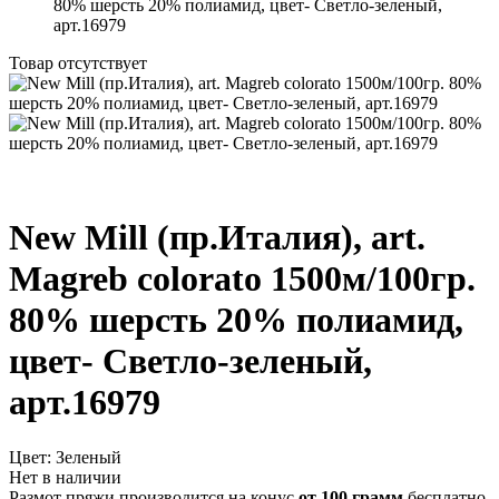
80% шерсть 20% полиамид, цвет- Светло-зеленый,
арт.16979
Товар отсутствует
New Mill (пр.Италия), art.
Magreb colorato 1500м/100гр.
80% шерсть 20% полиамид,
цвет- Светло-зеленый,
арт.16979
Цвет:
Зеленый
Нет в наличии
Размот пряжи производится на конус
от 100 грамм
бесплатно,