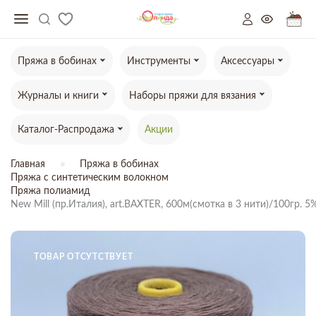
Пряжа в бобинах
Инструменты
Аксессуары
Журналы и книги
Наборы пряжи для вязания
Каталог-Распродажа
Акции
Главная
Пряжа в бобинах
Пряжа с синтетическим волокном
Пряжа полиамид
New Mill (пр.Италия), art.BAXTER, 600м(смотка в 3 нити)/100гр. 
ТОВАР ОТСУТСТВУЕТ