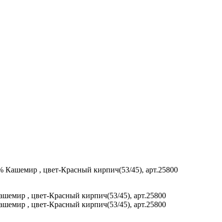
00% Кашемир , цвет-Красный кирпич(53/45), арт.25800