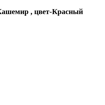
% Кашемир , цвет-Красный