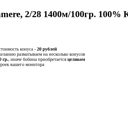
shmere, 2/28 1400м/100гр. 100
стоимость конуса -
20 рублей
желанию разматываем на несколько конусов
 гр.
, иначе бобина приобретается
целиком
троек вашего монитора