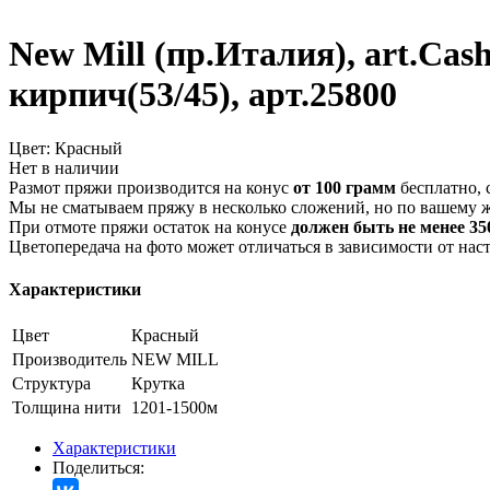
New Mill (пр.Италия), art.Ca
кирпич(53/45), арт.25800
Цвет:
Красный
Нет в наличии
Размот пряжи производится на конус
от 100 грамм
бесплатно, 
Мы не сматываем пряжу в несколько сложений, но по вашему 
При отмоте пряжи остаток на конусе
должен быть не менее 350
Цветопередача на фото может отличаться в зависимости от нас
Характеристики
Цвет
Красный
Производитель
NEW MILL
Структура
Крутка
Толщина нити
1201-1500м
Характеристики
Поделиться: