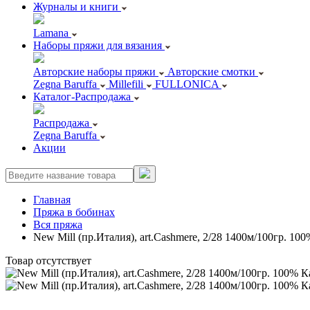
Журналы и книги
Lamana
Наборы пряжи для вязания
Авторские наборы пряжи
Авторские смотки
Zegna Baruffa
Millefili
FULLONICA
Каталог-Распродажа
Распродажа
Zegna Baruffa
Акции
Главная
Пряжа в бобинах
Вся пряжа
New Mill (пр.Италия), art.Cashmere, 2/28 1400м/100гр. 1
Товар отсутствует