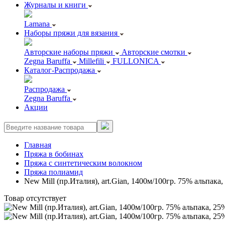
Журналы и книги
Lamana
Наборы пряжи для вязания
Авторские наборы пряжи
Авторские смотки
Zegna Baruffa
Millefili
FULLONICA
Каталог-Распродажа
Распродажа
Zegna Baruffa
Акции
Главная
Пряжа в бобинах
Пряжа с синтетическим волокном
Пряжа полиамид
New Mill (пр.Италия), art.Gian, 1400м/100гр. 75% альпак
Товар отсутствует