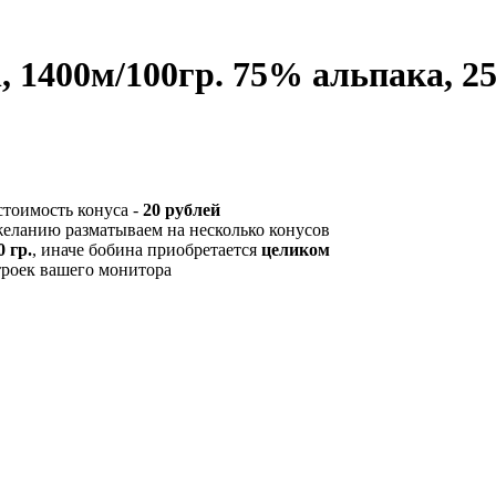
n, 1400м/100гр. 75% альпака, 
стоимость конуса -
20 рублей
желанию разматываем на несколько конусов
 гр.
, иначе бобина приобретается
целиком
троек вашего монитора