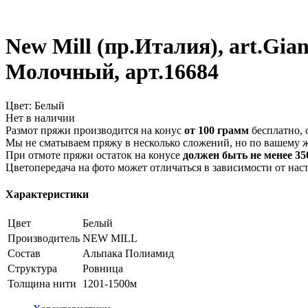
New Mill (пр.Италия), art.Gia
Молочный, арт.16684
Цвет:
Белый
Нет в наличии
Размот пряжи производится на конус
от 100 грамм
бесплатно, 
Мы не сматываем пряжу в несколько сложений, но по вашему 
При отмоте пряжи остаток на конусе
должен быть не менее 350
Цветопередача на фото может отличаться в зависимости от нас
Характеристики
Цвет
Белый
Производитель
NEW MILL
Состав
Альпака
Полиамид
Структура
Ровница
Толщина нити
1201-1500м