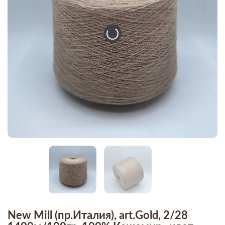
New Mill (пр.Италия), art.Gold, 2/28