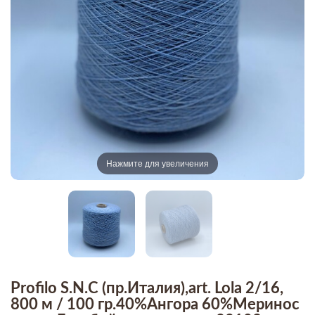
Нажмите для увеличения
Profilo S.N.C (пр.Италия),art. Lola 2/16,
800 м / 100 гр.40%Ангора 60%Меринос