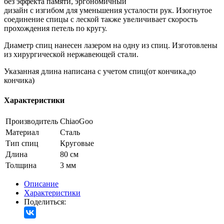
без эффекта памяти, эргономичный
дизайн с изгибом для уменьшения усталости рук. Изогнутое
соединение спицы с леской также увеличивает скорость
прохождения петель по кругу.
Диаметр спиц нанесен лазером на одну из спиц. Изготовлены
из хирургической нержавеющей стали.
Указанная длина написана с учетом спиц(от кончика,до
кончика)
Характеристики
Производитель
ChiaoGoo
Материал
Сталь
Тип спиц
Круговые
Длина
80 см
Толщина
3 мм
Описание
Характеристики
Поделиться: