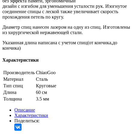
без эффекта памяти, эргономичный
дизайн с изгибом для уменьшения усталости рук. Изогнутое
соединение спицы с леской также увеличивает скорость
прохождения петель по кругу.
Диаметр спиц нанесен лазером на одну из спиц. Изготовлены
из хирургической нержавеющей стали.
Указанная длина написана с учетом спиц(от кончика,до
кончика)
Характеристики
Производитель
ChiaoGoo
Материал
Сталь
Тип спиц
Круговые
Длина
60 см
Толщина
3.5 мм
Описание
Характеристики
Поделиться: