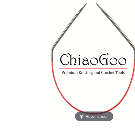
Hover to zoom