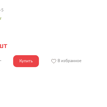
-5
т
шт
В избранное
Купить