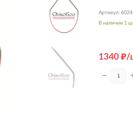
Артикул: 6024
В наличии 1 ш
1340
/
Hover to zoom