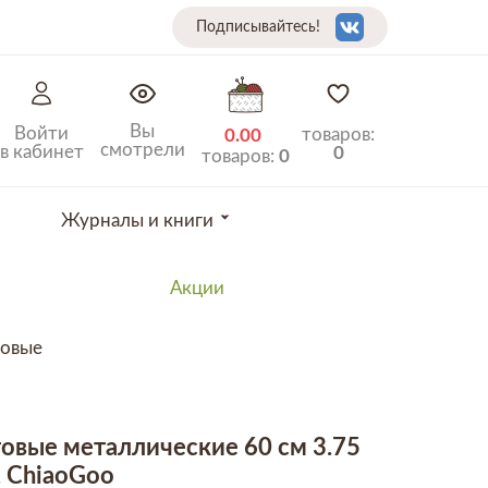
Подписывайтесь!
Вы
Войти
товаров:
0.00
смотрели
в кабинет
0
товаров:
0
Журналы и книги
Акции
говые
овые металлические 60 см 3.75
d, ChiaoGoo