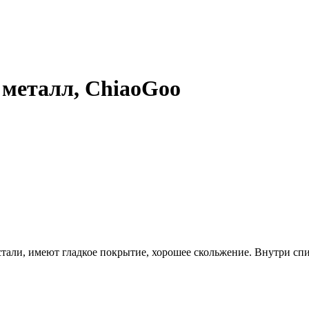
 металл, ChiaoGoo
али, имеют гладкое покрытие, хорошее скольжение. Внутри спи