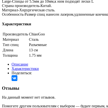
Large-Спицы от 5.5мм до 10мм,к ним подходят лески L
Страна производитель-Китай.
Материал-Хирургическая сталь.
Особенность-Размер спиц нанесен лазером,удлиненные кончик
Характеристики
Производитель
ChiaoGoo
Материал
Сталь
Тип спиц
Разъемные
Длина
13 см
Толщина
1.75 мм
Описание
Характеристики
Поделиться:
Отзывы
На данный момент нет отзывов.
Помогите другим пользователям с выбором — будьте первым, к