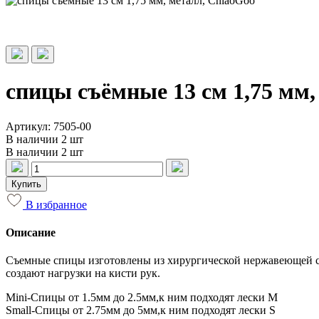
спицы съёмные 13 см 1,75 мм,
Артикул: 7505-00
В наличии 2 шт
В наличии 2 шт
Купить
В избранное
Описание
Съемные спицы изготовлены из хирургической нержавеющей ст
создают нагрузки на кисти рук.
Mini-Спицы от 1.5мм до 2.5мм,к ним подходят лески М
Small-Спицы от 2.75мм до 5мм,к ним подходят лески S