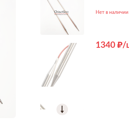
Нет в наличии
1340
/
Hover to zoom