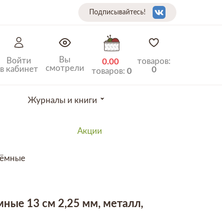
Подписывайтесь!
Вы
Войти
товаров:
0.00
смотрели
в кабинет
0
товаров:
0
Журналы и книги
Акции
ъёмные
ные 13 см 2,25 мм, металл,