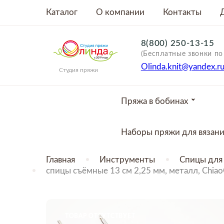
Каталог
О компании
Контакты
8(800) 250-13-15
(Бесплатные звонки по
Olinda.knit@yandex.r
Студия пряжи
Пряжа в бобинах
Наборы пряжи для вязан
Главная
Инструменты
Спицы для 
спицы съёмные 13 см 2,25 мм, металл, Chia
ТОВАР ОТСУТСТВУЕТ