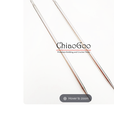
Hover to zoom