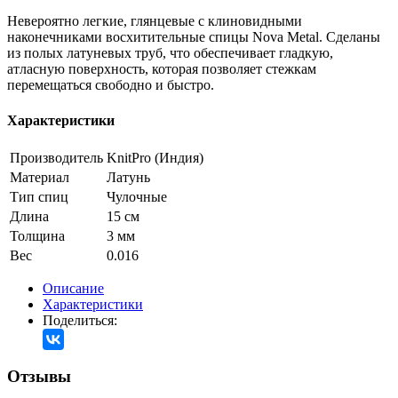
Невероятно легкие, глянцевые с клиновидными
наконечниками восхитительные спицы Nova Metal. Сделаны
из полых латуневых труб, что обеспечивает гладкую,
атласную поверхность, которая позволяет стежкам
перемещаться свободно и быстро.
Характеристики
Производитель
KnitPro (Индия)
Материал
Латунь
Тип спиц
Чулочные
Длина
15 см
Толщина
3 мм
Вес
0.016
Описание
Характеристики
Поделиться:
Отзывы