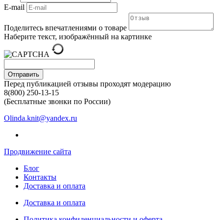
E-mail
Поделитесь впечатлениями о товаре
Наберите текст, изображённый на картинке
Отправить
Перед публикацией отзывы проходят модерацию
8(800) 250-13-15
(Бесплатные звонки по России)
Olinda.knit@yandex.ru
Продвижение сайта
Блог
Контакты
Доставка и оплата
Доставка и оплата
Политика конфиденциальности и оферта