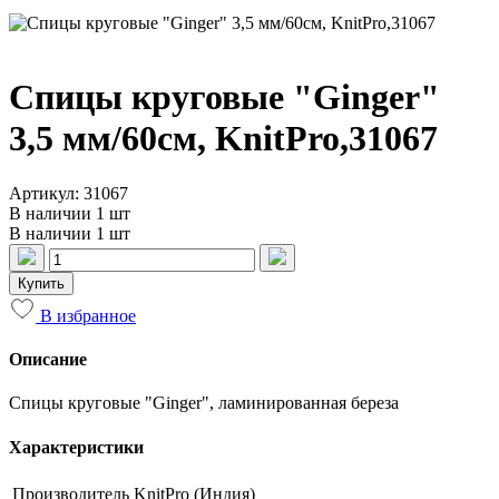
Спицы круговые "Ginger"
3,5 мм/60см, KnitPro,31067
Артикул: 31067
В наличии 1 шт
В наличии 1 шт
Купить
В избранное
Описание
Спицы круговые "Ginger", ламинированная береза
Характеристики
Производитель
KnitPro (Индия)