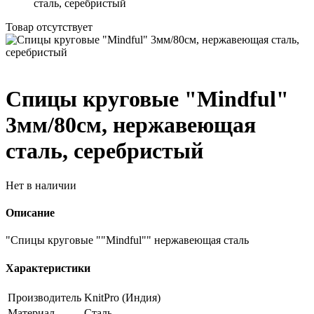
сталь, серебристый
Товар отсутствует
Спицы круговые "Mindful"
3мм/80см, нержавеющая
сталь, серебристый
Нет в наличии
Описание
"Спицы круговые ""Mindful"" нержавеющая сталь
Характеристики
Производитель
KnitPro (Индия)
Материал
Сталь