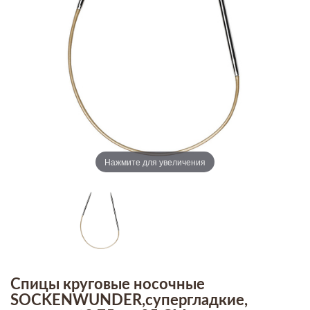
Нажмите для увеличения
Спицы круговые носочные
SOCKENWUNDER,супергладкие,