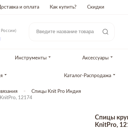
Доставка и оплата
Как купить?
Скидки
 России)
u
Инструменты
Аксессуары
ия
Каталог-Распродажа
вязания
Спицы Knit Pro Индия
KnitPro, 12174
Спицы круг
KnitPro, 1