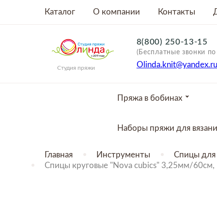
Каталог
О компании
Контакты
8(800) 250-13-15
(Бесплатные звонки по
Olinda.knit@yandex.r
Студия пряжи
Пряжа в бобинах
Наборы пряжи для вязан
Главная
Инструменты
Спицы для 
Спицы круговые "Nova cubics" 3,25мм/60см, 
ТОВАР ОТСУТСТВУЕТ