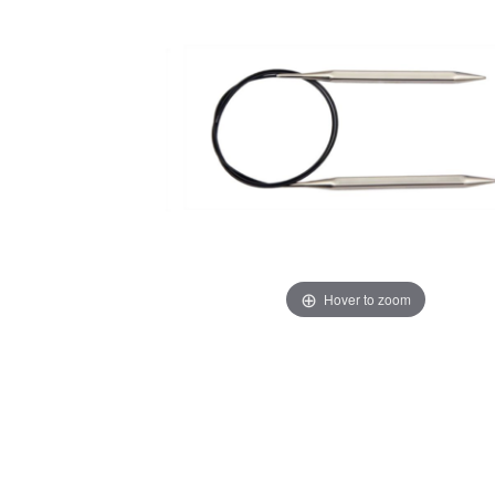
Hover to zoom