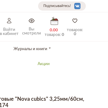
Подписывайтесь!
Вы
Войти
товаров:
0.00
смотрели
в кабинет
0
товаров:
0
Журналы и книги
Акции
овые "Nova cubics" 3,25мм/60см,
2174