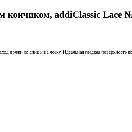
кончиком, addiClassic Lace №4
ход пряжи со спицы на леску. Идеальная гладкая поверхность к