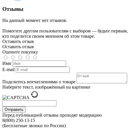
Отзывы
На данный момент нет отзывов.
Помогите другим пользователям с выбором — будьте первым,
кто поделится своим мнением об этом товаре.
Оставить отзыв
Оставить отзыв
Оцените покупку
Имя
E-mail
Поделитесь впечатлениями о товаре
Наберите текст, изображённый на картинке
Отправить
Перед публикацией отзывы проходят модерацию
8(800) 250-13-15
(Бесплатные звонки по России)