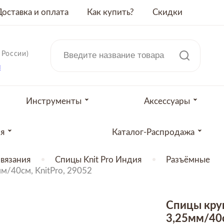
Доставка и оплата
Как купить?
Скидки
 России)
u
Инструменты
Аксессуары
ия
Каталог-Распродажа
вязания
Спицы Knit Pro Индия
Разъёмные
м/40см, KnitPro, 29052
Спицы кру
3,25мм/40с