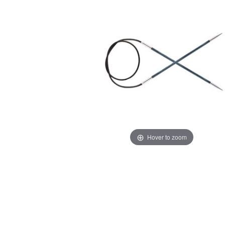
Hover to zoom