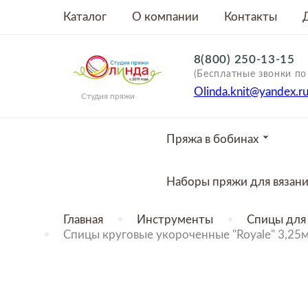
Каталог
О компании
Контакты
8(800) 250-13-15
(Бесплатные звонки по
Olinda.knit@yandex.r
Студия пряжи
Пряжа в бобинах
Наборы пряжи для вязан
Главная
Инструменты
Спицы для 
Спицы круговые укороченные "Royale" 3,25м
ТОВАР ОТСУТСТВУЕТ