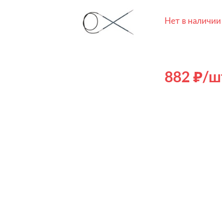
Нет в наличии
882
/ш