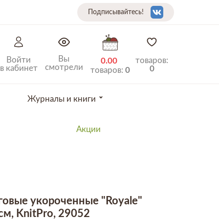
Подписывайтесь!
Вы
Войти
товаров:
0.00
смотрели
в кабинет
0
товаров:
0
Журналы и книги
Акции
говые укороченные "Royale"
м, KnitPro, 29052