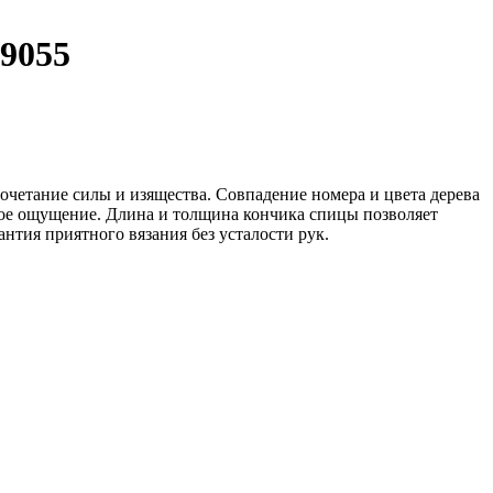
29055
четание силы и изящества. Совпадение номера и цвета дерева
ное ощущение. Длина и толщина кончика спицы позволяет
нтия приятного вязания без усталости рук.