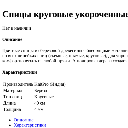
Спицы круговые укороченные 
Нет в наличии
Описание
Цветные спицы из березовой древесины с блестящими металлич
во всех линейках спиц (съемные, прямые, круговые), для упр
комфортно вязать из любой пряжи. А полировка дерева создает
Характеристики
Производитель
KnitPro (Индия)
Материал
Береза
Тип спиц
Круговые
Длина
40 см
Толщина
4 мм
Описание
Характеристики