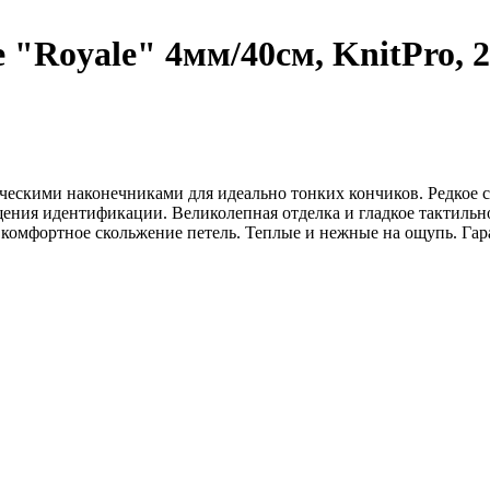
"Royale" 4мм/40см, KnitPro, 
ескими наконечниками для идеально тонких кончиков. Редкое со
ощения идентификации. Великолепная отделка и гладкое тактиль
 комфортное скольжение петель. Теплые и нежные на ощупь. Гара