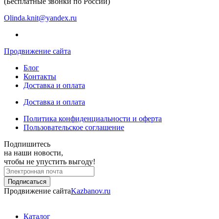
(Бесплатные звонки по России)
Olinda.knit@yandex.ru
Продвижение сайта
Блог
Контакты
Доставка и оплата
Доставка и оплата
Политика конфиденциальности и оферта
Пользовательское соглашение
Подпишитесь
на наши новости,
чтобы не упустить выгоду!
Продвижение сайта
Kazbanov.ru
Каталог