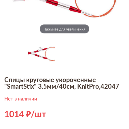
Нажмите для увеличения
Спицы круговые укороченные
"SmartStix" 3.5мм/40см, KnitPro,42047
Нет в наличии
1014
/шт