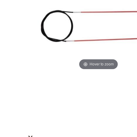
Hover to zoom