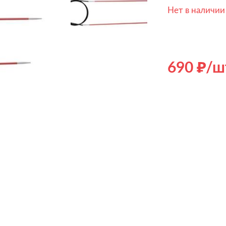
Нет в наличии
690
/ш