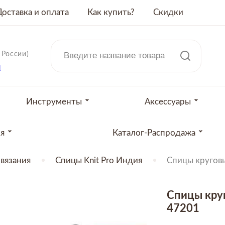
Доставка и оплата
Как купить?
Скидки
 России)
u
Инструменты
Аксессуары
ия
Каталог-Распродажа
вязания
Спицы Knit Pro Индия
Спицы круговы
Спицы круг
47201