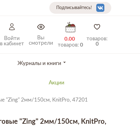
Подписывайтесь!
Вы
Войти
товаров:
0.00
смотрели
в кабинет
0
товаров:
0
Журналы и книги
Акции
е "Zing" 2мм/150см, KnitPro, 47201
овые "Zing" 2мм/150см, KnitPro,