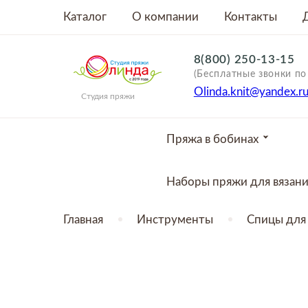
Каталог
О компании
Контакты
8(800) 250-13-15
(Бесплатные звонки по
Olinda.knit@yandex.r
Студия пряжи
Пряжа в бобинах
Наборы пряжи для вязан
Главная
Инструменты
Спицы для 
ТОВАР ОТСУТСТВУЕТ