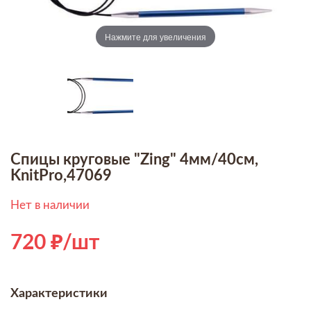
Нажмите для увеличения
Спицы круговые "Zing" 4мм/40см,
KnitPro,47069
Нет в наличии
720
/шт
Характеристики