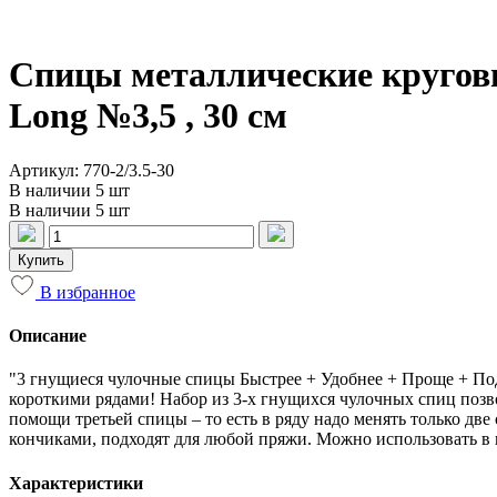
Спицы металлические круговы
Long №3,5 , 30 см
Артикул: 770-2/3.5-30
В наличии 5 шт
В наличии 5 шт
Купить
В избранное
Описание
"3 гнущиеся чулочные спицы Быстрее + Удобнее + Проще + Подх
короткими рядами! Набор из 3-х гнущихся чулочных спиц позв
помощи третьей спицы – то есть в ряду надо менять только дв
кончиками, подходят для любой пряжи. Можно использовать в 
Характеристики