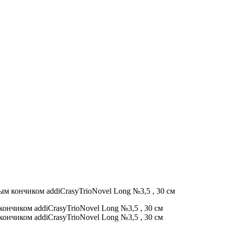
м кончиком addiCrasyTrioNovel Long №3,5 , 30 см