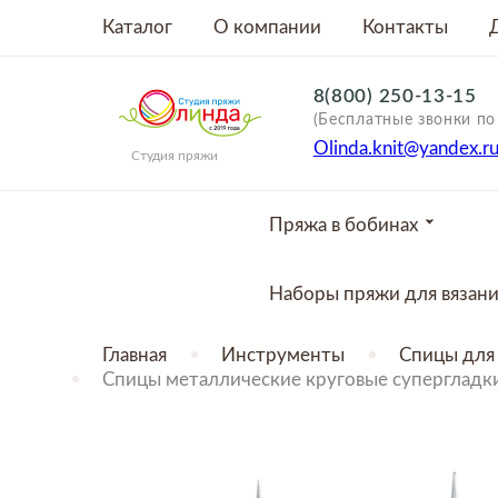
Каталог
О компании
Контакты
8(800) 250-13-15
(Бесплатные звонки по
Olinda.knit@yandex.r
Студия пряжи
Пряжа в бобинах
Наборы пряжи для вязан
Главная
Инструменты
Спицы для 
Спицы металлические круговые супергладкие
ТОВАР ОТСУТСТВУЕТ