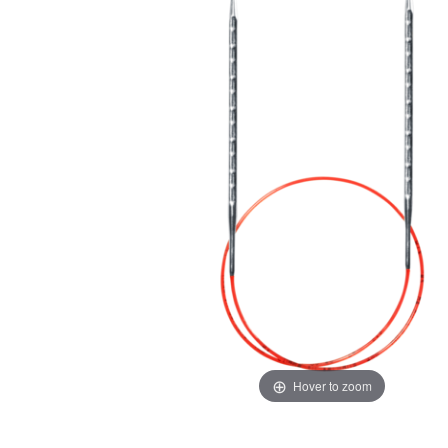
Hover to zoom