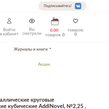
Подписывайтесь!
Вы
Войти
товаров:
0.00
смотрели
в кабинет
0
товаров:
0
Журналы и книги
Акции
аллические круговые
ие кубические AddiNovel, №2,25 ,