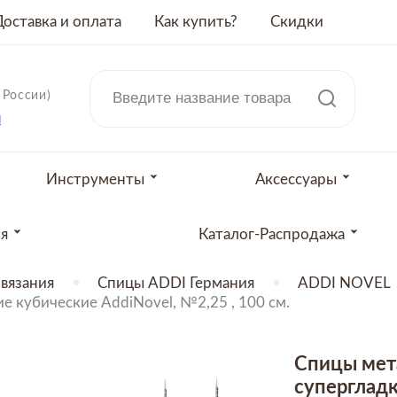
Доставка и оплата
Как купить?
Скидки
 России)
u
Инструменты
Аксессуары
ия
Каталог-Распродажа
вязания
Спицы ADDI Германия
ADDI NOVEL
 кубические AddiNovel, №2,25 , 100 см.
Спицы мет
супергладк