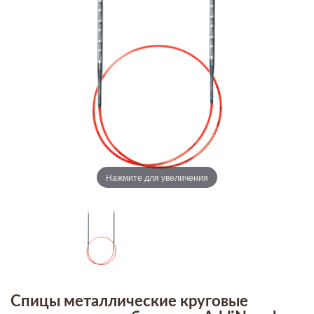
Нажмите для увеличения
Спицы металлические круговые