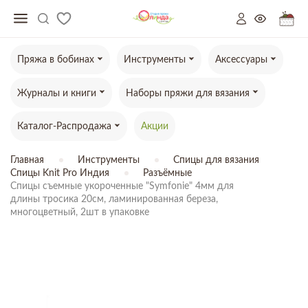
Пряжа в бобинах
Инструменты
Аксессуары
Журналы и книги
Наборы пряжи для вязания
Каталог-Распродажа
Акции
Главная
Инструменты
Спицы для вязания
Спицы Knit Pro Индия
Разъёмные
Спицы съемные укороченные "Symfonie" 4мм для

длины тросика 20см, ламинированная береза,

многоцветный, 2шт в упаковке
ТОВАР ОТСУТСТВУЕТ