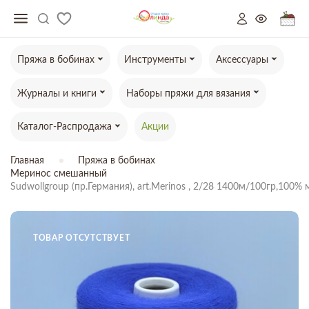
Пряжа в бобинах
Инструменты
Аксессуары
Журналы и книги
Наборы пряжи для вязания
Каталог-Распродажа
Акции
Главная
Пряжа в бобинах
Меринос смешанный
Sudwollgroup (пр.Германия), art.Merinos , 2/28 1400м/100гр,100% 
ТОВАР ОТСУТСТВУЕТ