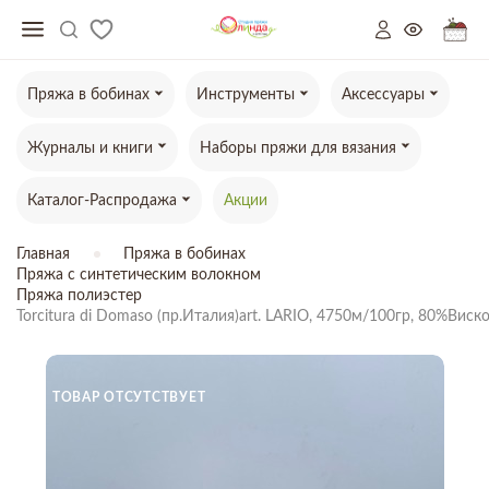
Пряжа в бобинах
Инструменты
Аксессуары
Журналы и книги
Наборы пряжи для вязания
Каталог-Распродажа
Акции
Главная
Пряжа в бобинах
Пряжа с синтетическим волокном
Пряжа полиэстер
Torcitura di Domaso (пр.Италия)art. LARIO, 4750м/100гр, 80%Виск
ТОВАР ОТСУТСТВУЕТ