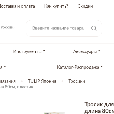
Доставка и оплата
Как купить?
Скидки
 России)
u
Инструменты
Аксессуары
ия
Каталог-Распродажа
вязания
TULIP Япония
Тросики
на 80см, пластик
Тросик для
длина 80см