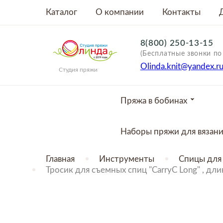
Каталог
О компании
Контакты
8(800) 250-13-15
(Бесплатные звонки по
Olinda.knit@yandex.r
Студия пряжи
Пряжа в бобинах
Наборы пряжи для вязан
Главная
Инструменты
Спицы для 
Тросик для съемных спиц "CarryC Long" , дли
ТОВАР ОТСУТСТВУЕТ