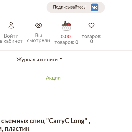
Подписывайтесь!
Вы
Войти
товаров:
0.00
смотрели
в кабинет
0
товаров:
0
Журналы и книги
Акции
 съемных спиц "CarryC Long" ,
, пластик