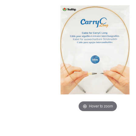
Hover to zoom