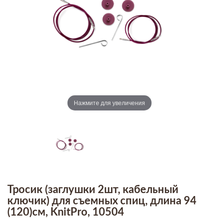
Нажмите для увеличения
Тросик (заглушки 2шт, кабельный
ключик) для съемных спиц, длина 94
(120)см, KnitPro, 10504