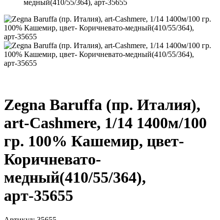
медный(410/55/364), арт-35655
Zegna Baruffa (пр. Италия),
art-Cashmere, 1/14 1400м/100
гр. 100% Кашемир, цвет-
Коричневато-
медный(410/55/364),
арт-35655
Артикул: 35655