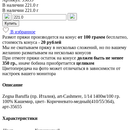
В наличии 221.0 г
В наличии 221.0 г
Купить
В избранное
Размот пряжи производится на конус
от 100 грамм
бесплатно,
стоимость конуса -
20 рублей
Мы не сматываем пряжу в несколько сложений, но по вашему
желанию разматываем на несколько конусов
При отмоте пряжи остаток на конусе
должен быть не менее
350 гр.
, иначе бобина приобретается
целиком
Цветопередача на фото может отличаться в зависимости от
настроек вашего монитора
Описание
Zegna Baruffa (пр. Италия), art-Cashmere, 1/14 1400м/100 гр.
100% Кашемир, цвет- Коричневато-медный(410/55/364),
арт-35655
Характеристики