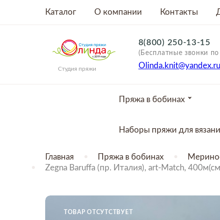
Каталог
О компании
Контакты
8(800) 250-13-15
(Бесплатные звонки по
Olinda.knit@yandex.r
Студия пряжи
Пряжа в бобинах
Наборы пряжи для вязан
Главная
Пряжа в бобинах
Мерино
Zegna Baruffa (пр. Италия), art-Match, 400
ТОВАР ОТСУТСТВУЕТ