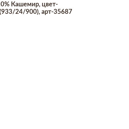
10% Кашемир, цвет-
933/24/900), арт-35687