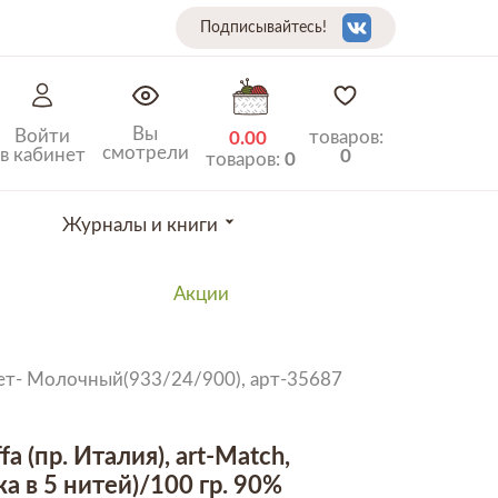
Подписывайтесь!
Вы
Войти
товаров:
0.00
смотрели
в кабинет
0
товаров:
0
Журналы и книги
Акции
цвет- Молочный(933/24/900), арт-35687
fa (пр. Италия), art-Match,
а в 5 нитей)/100 гр. 90%