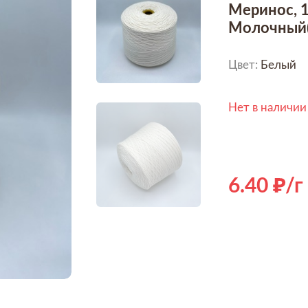
Меринос, 
Молочный(
Цвет:
Белый
Нет в наличии
6.40
/г
Hover to zoom