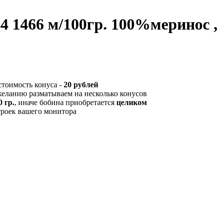
/44 1466 м/100гр. 100%меринос 
стоимость конуса -
20 рублей
желанию разматываем на несколько конусов
 гр.
, иначе бобина приобретается
целиком
троек вашего монитора