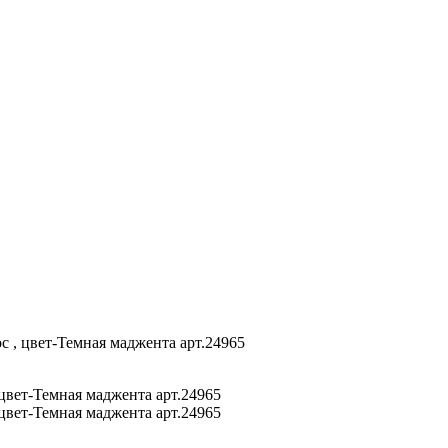
ос , цвет-Темная маджента арт.24965