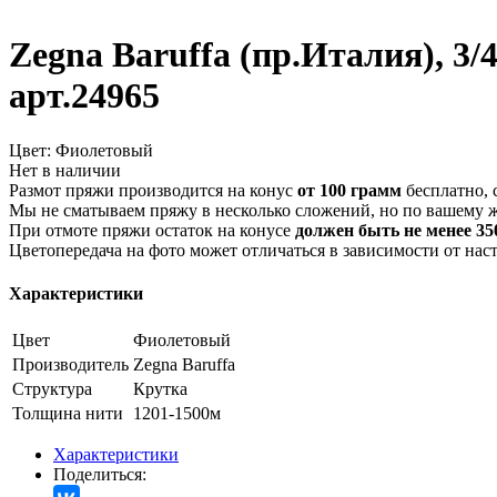
Zegna Baruffa (пр.Италия), 3
арт.24965
Цвет:
Фиолетовый
Нет в наличии
Размот пряжи производится на конус
от 100 грамм
бесплатно, 
Мы не сматываем пряжу в несколько сложений, но по вашему 
При отмоте пряжи остаток на конусе
должен быть не менее 350
Цветопередача на фото может отличаться в зависимости от нас
Характеристики
Цвет
Фиолетовый
Производитель
Zegna Baruffa
Структура
Крутка
Толщина нити
1201-1500м
Характеристики
Поделиться: