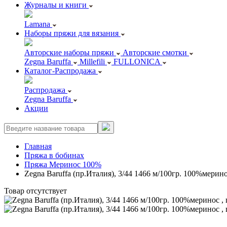
Журналы и книги
Lamana
Наборы пряжи для вязания
Авторские наборы пряжи
Авторские смотки
Zegna Baruffa
Millefili
FULLONICA
Каталог-Распродажа
Распродажа
Zegna Baruffa
Акции
Главная
Пряжа в бобинах
Пряжа Меринос 100%
Zegna Baruffa (пр.Италия), 3/44 1466 м/100гр. 100%мерин
Товар отсутствует