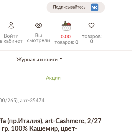
Подписывайтесь!
Вы
Войти
товаров:
0.00
смотрели
в кабинет
0
товаров:
0
Журналы и книги
Акции
100/265), арт-35474
fa (пр.Италия), art-Cashmere, 2/27
гр. 100% Кашемир, цвет-