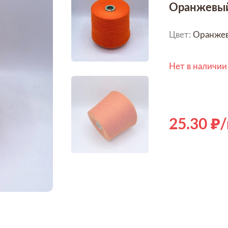
Оранжевый
Цвет:
Оранже
Нет в наличии
25.30
/
Hover to zoom