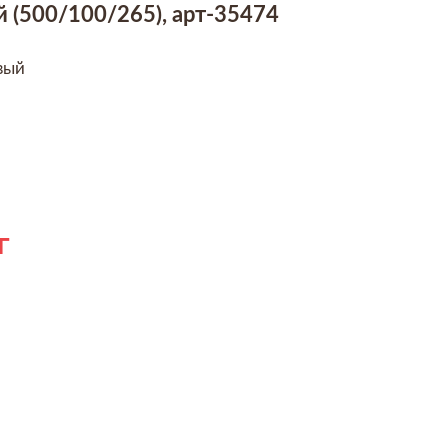
 (500/100/265), арт-35474
вый
г