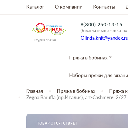
Каталог
О компании
Контакты
8(800) 250-13-15
(Бесплатные звонки по
Olinda.knit@yandex.r
Студия пряжи
Пряжа в бобинах
Наборы пряжи для вязан
Главная
Пряжа в бобинах
Пряжа 
Zegna Baruffa (пр.Италия), art-Cashmere, 2
ТОВАР ОТСУТСТВУЕТ