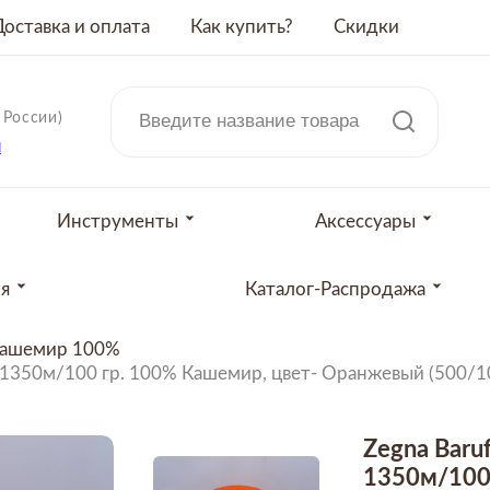
Доставка и оплата
Как купить?
Скидки
 России)
u
Инструменты
Аксессуары
ия
Каталог-Распродажа
кашемир 100%
/27 1350м/100 гр. 100% Кашемир, цвет- Оранжевый (500/
Zegna Baruf
1350м/100 