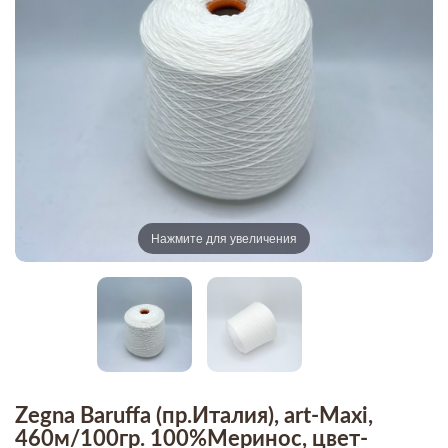
Нажмите для увеличения
Zegna Baruffa (пр.Италия), art-Maxi,
460м/100гр. 100%Меринос, цвет-