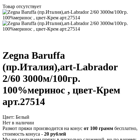
Товар отсутствует
Zegna Baruffa
(пр.Италия),art-Labrador
2/60 3000м/100гр.
100%меринос , цвет-Крем
арт.27514
Цвет:
Белый
Нет в наличии
Размот пряжи производится на конус
от 100 грамм
бесплатно,
стоимость конуса -
20 рублей
Мы не сматываем пряжу в несколько сложений, но по вашему