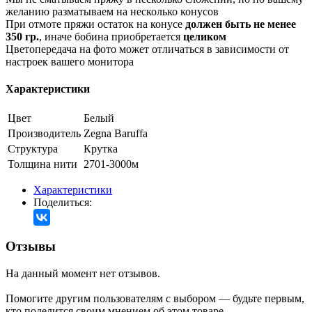
желанию разматываем на несколько конусов
При отмоте пряжи остаток на конусе
должен быть не менее
350 гр.
, иначе бобина приобретается
целиком
Цветопередача на фото может отличаться в зависимости от
настроек вашего монитора
Характеристики
Цвет
Белый
Производитель
Zegna Baruffa
Структура
Крутка
Толщина нити
2701-3000м
Характеристики
Поделиться:
Отзывы
На данный момент нет отзывов.
Помогите другим пользователям с выбором — будьте первым,
кто поделится своим мнением об этом товаре.