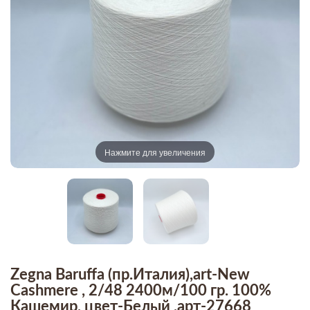
Нажмите для увеличения
Zegna Baruffa (пр.Италия),art-New
Cashmere , 2/48 2400м/100 гр. 100%
Кашемир, цвет-Белый ,арт-27668