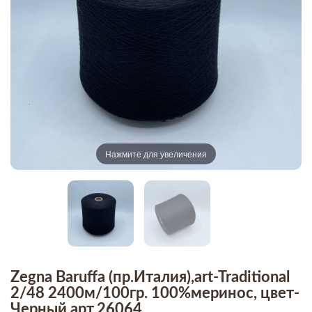
Нажмите для увеличения
Zegna Baruffa (пр.Италия),art-Traditional
2/48 2400м/100гр. 100%меринос, цвет-
Черный арт.26064