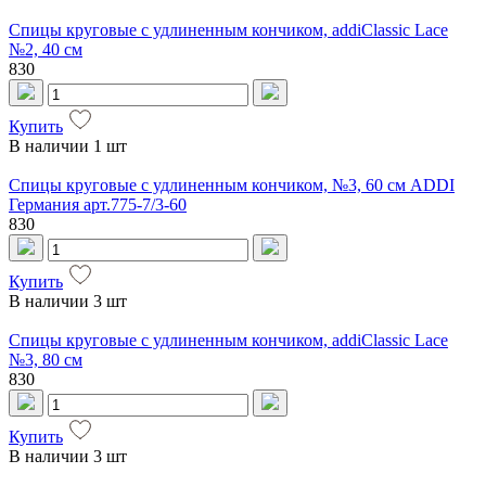
Спицы круговые с удлиненным кончиком, addiClassic Lace
№2, 40 см
830
Купить
В наличии
1 шт
Спицы круговые с удлиненным кончиком, №3, 60 см ADDI
Германия арт.775-7/3-60
830
Купить
В наличии
3 шт
Спицы круговые с удлиненным кончиком, addiClassic Lace
№3, 80 см
830
Купить
В наличии
3 шт