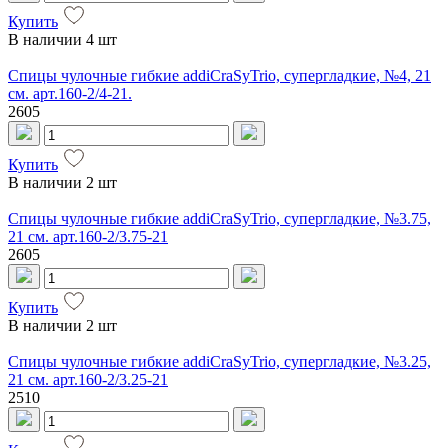
Купить
В наличии
4 шт
Спицы чулочные гибкие addiCraSyTrio, супергладкие, №4, 21
см. арт.160-2/4-21.
2605
Купить
В наличии
2 шт
Спицы чулочные гибкие addiCraSyTrio, супергладкие, №3.75,
21 см. арт.160-2/3.75-21
2605
Купить
В наличии
2 шт
Спицы чулочные гибкие addiCraSyTrio, супергладкие, №3.25,
21 см. арт.160-2/3.25-21
2510