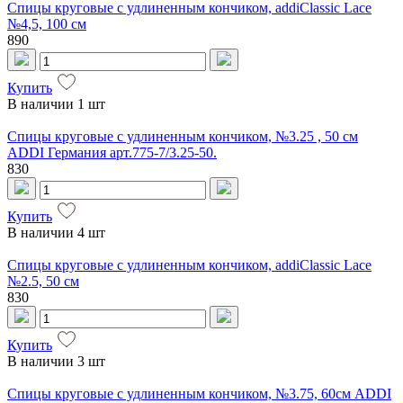
Спицы круговые с удлиненным кончиком, addiClassic Lace
№4,5, 100 см
890
Купить
В наличии
1 шт
Спицы круговые с удлиненным кончиком, №3.25 , 50 см
ADDI Германия арт.775-7/3.25-50.
830
Купить
В наличии
4 шт
Спицы круговые с удлиненным кончиком, addiClassic Lace
№2.5, 50 см
830
Купить
В наличии
3 шт
Спицы круговые с удлиненным кончиком, №3.75, 60см ADDI