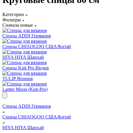
Категории
Фильтры
Сначала новые
Спицы ADDI Германия
Спицы CHIAOGOO США/Китай
HIYA HIYA Шанхай
Спицы Knit Pro Индия
TULIP Япония
Lanter Moon (Knit-Pro)
Спицы ADDI Германия
Спицы CHIAOGOO США/Китай
HIYA HIYA Шанхай