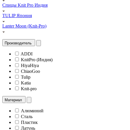
Спицы Knit Pro Индия
TULIP Япония
Lanter Moon (Knit-Pro)
Производитель
ADDI
KnitPro (Индия)
HiyaHiya
ChiaoGoo
Tulip
Katia
Knit-pro
Материал
Алюминий
Сталь
Пластик
Латунь