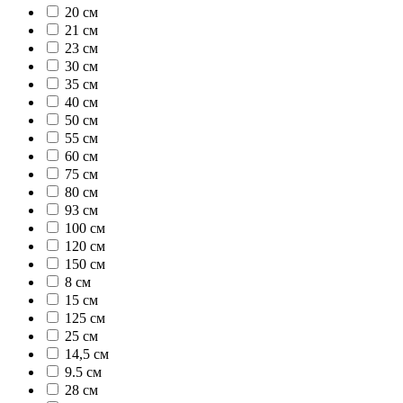
20 см
21 см
23 см
30 см
35 см
40 см
50 см
55 см
60 см
75 см
80 см
93 см
100 см
120 см
150 см
8 см
15 см
125 см
25 см
14,5 см
9.5 см
28 см