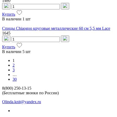
1480
Купить
В наличии
1 шт
Спицы Chiaogoo круговые металлические 60 см 5,5 мм Lace
1645
Купить
В наличии
5 шт
1
2
3
…
30
8(800) 250-13-15
(Бесплатные звонки по России)
Olinda.knit@yandex.ru