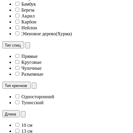
Бамбук
Береза
Акрил
Карбон
Нейлон
Эбеновое дерево(Хурма)
Тип спиц
Прямые
Круговые
Чулочные
Разъемные
Тип крючков
Односторонний
Тунисский
Длина
10 см
13 см